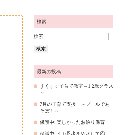
検索
検索:
最新の投稿
すくすく子育て教室～1.2歳クラス
～
7月の子育て支援 ～プールであ
そぼ！～
保護中: 楽しかったお泊り保育
保護中: イカ忍者をめざして④