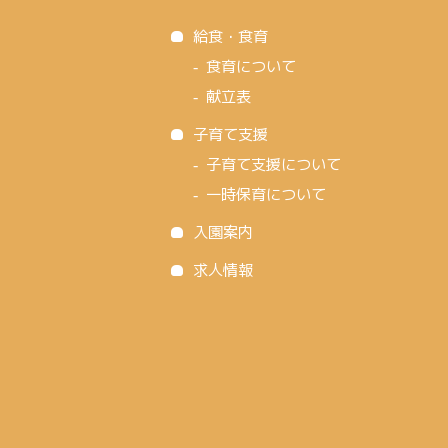
給食・食育
食育について
献立表
子育て支援
子育て支援について
一時保育について
入園案内
求人情報