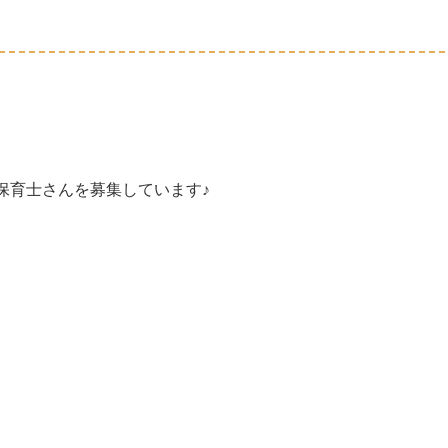
保育士さんを募集しています♪
。