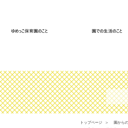
トップページ
園から