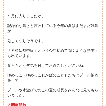
子育て支援について
９月に入りましたが、
一時保育について
記録的な暑さと言われている今年の夏はまだまだ残暑
が
厳しくなりそうです。
「蓄積型熱中症」という今年初めて聞くような熱中症
も出ています。
９月もどうぞ気を付けてお過ごしくださいね。
ゆめっこ・ゆめっこわかばのこどもたちはプール納め
をして
プールや水遊びでのこの夏の成長をみんなに見てもら
いました。
☆園庭開放