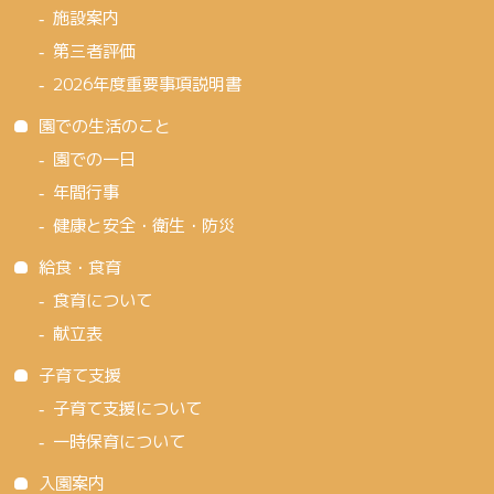
施設案内
第三者評価
2026年度重要事項説明書
園での生活のこと
園での一日
年間行事
健康と安全・衛生・防災
給食・食育
食育について
献立表
子育て支援
子育て支援について
一時保育について
入園案内