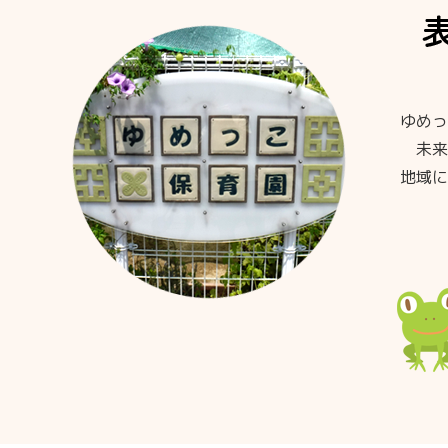
ゆめっ
未来
地域に