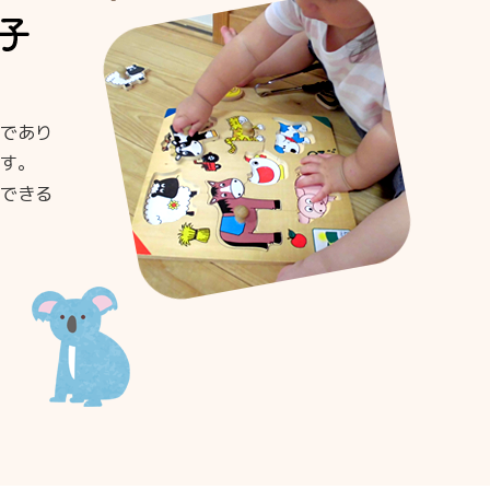
であり
す。
できる