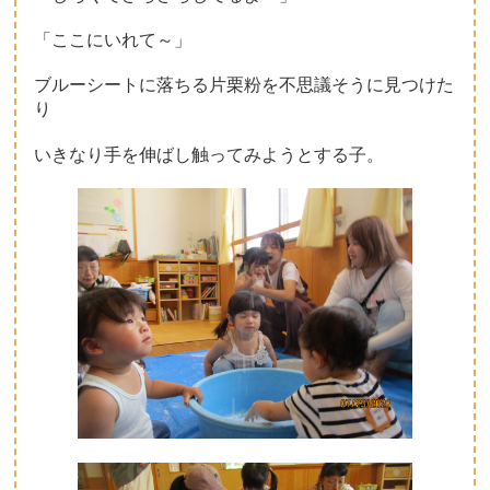
「ここにいれて～」
ブルーシートに落ちる片栗粉を不思議そうに見つけた
り
いきなり手を伸ばし触ってみようとする子。