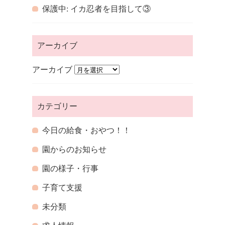
保護中: イカ忍者を目指して③
アーカイブ
アーカイブ
カテゴリー
今日の給食・おやつ！！
園からのお知らせ
園の様子・行事
子育て支援
未分類