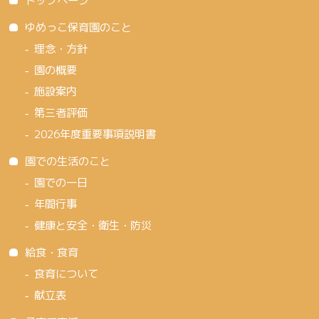
トップページ
ゆめっこ保育園のこと
理念・方針
園の概要
施設案内
第三者評価
2026年度重要事項説明書
園での生活のこと
園での一日
年間行事
健康と安全・衛生・防災
給食・食育
食育について
献立表