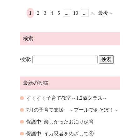
1
2
3
4
5
...
10
...
»
最後 »
検索
検索:
最新の投稿
すくすく子育て教室～1.2歳クラス～
7月の子育て支援 ～プールであそぼ！～
保護中: 楽しかったお泊り保育
保護中: イカ忍者をめざして④