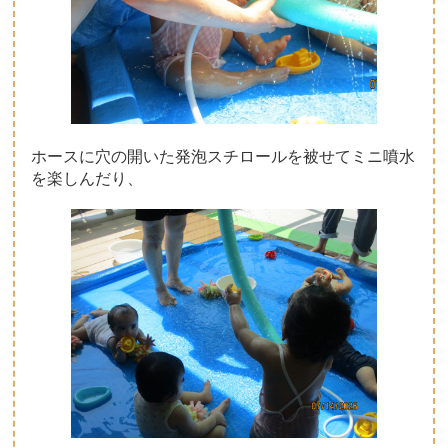
ホースに穴の開いた発泡スチロールを被せてミニ噴水
を楽しんだり、