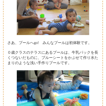
さあ、プールへgo! みんなプールは初体験です。
０歳クラスのテラスにあるプールは、牛乳パックを長
くつないだものに、ブルーシートをかぶせて作り水た
まりのような浅い手作りプールです。