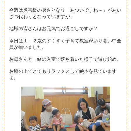
今週は災害級の暑さとなり「あついですね～」があい
子育て支援について
さつ代わりとなっていますが、
一時保育について
地域の皆さんはお元気でお過ごしですか？
今日は１．２歳のすくすく子育て教室があり暑い中全
員が揃いました。
お母さんと一緒の入室で落ち着いた様子で遊び始め、
お膝の上でとてもリラックスして絵本を見ています
よ。