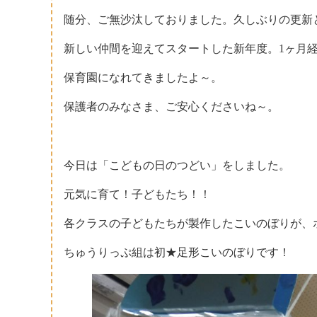
随分、ご無沙汰しておりました。久しぶりの更新
新しい仲間を迎えてスタートした新年度。1ヶ月
保育園になれてきましたよ～。
保護者のみなさま、ご安心くださいね～。
今日は「こどもの日のつどい」をしました。
元気に育て！子どもたち！！
各クラスの子どもたちが製作したこいのぼりが、
ちゅうりっぷ組は初★足形こいのぼりです！