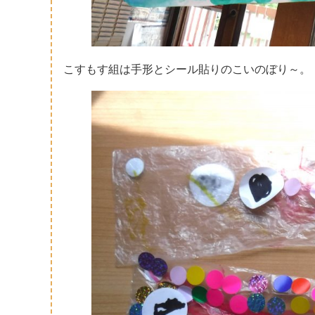
こすもす組は手形とシール貼りのこいのぼり～。