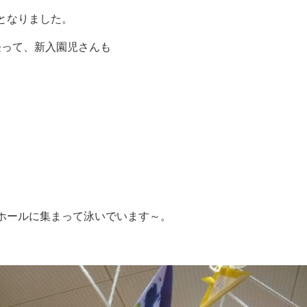
となりました。
経って、新入園児さんも
ホールに集まって泳いでいます～。