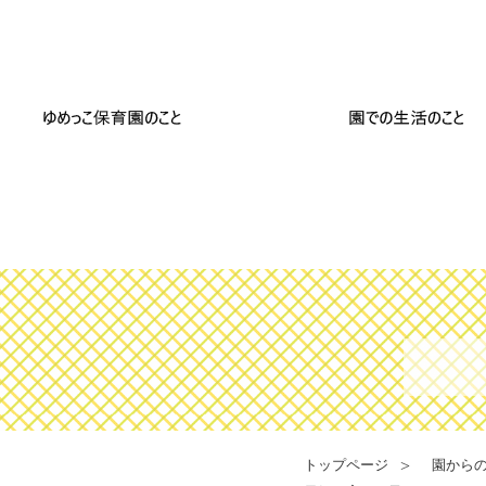
トップページ
園から