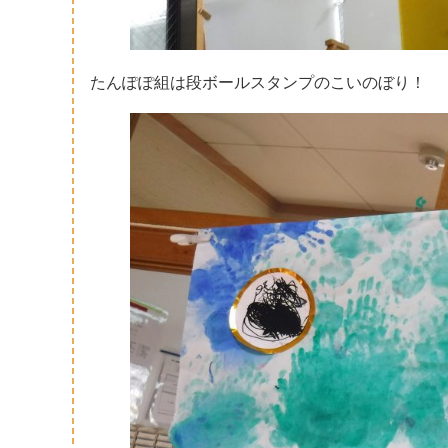
たんぽぽ組は段ボールスタンプのこいのぼり！