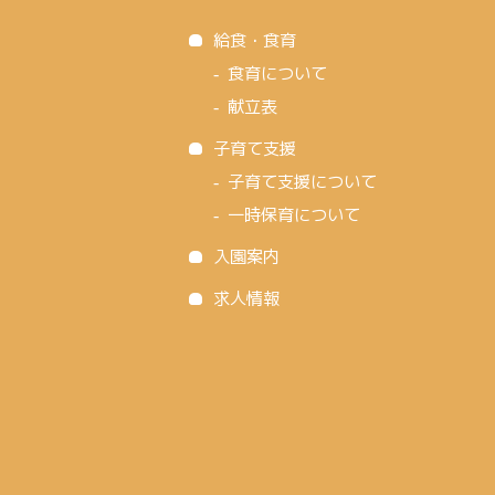
給食・食育
食育について
献立表
子育て支援
子育て支援について
一時保育について
入園案内
求人情報