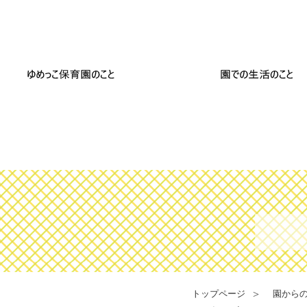
トップページ
園から