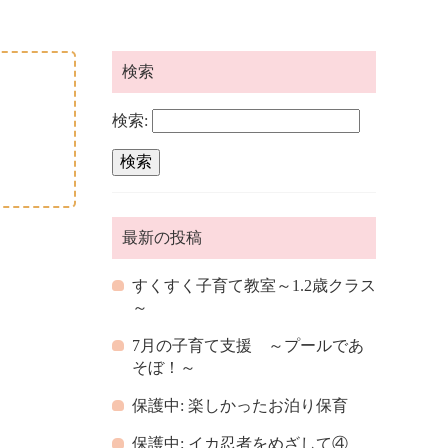
検索
検索:
最新の投稿
すくすく子育て教室～1.2歳クラス
～
7月の子育て支援 ～プールであ
そぼ！～
保護中: 楽しかったお泊り保育
保護中: イカ忍者をめざして④