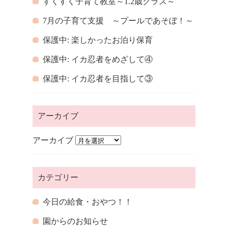
すくすく子育て教室～1.2歳クラス～
7月の子育て支援 ～プールであそぼ！～
保護中: 楽しかったお泊り保育
保護中: イカ忍者をめざして④
保護中: イカ忍者を目指して③
アーカイブ
アーカイブ
カテゴリー
今日の給食・おやつ！！
園からのお知らせ