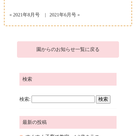
子育て支援について
« 2021年8月号
2021年6月号 »
一時保育について
園からのお知らせ一覧に戻る
検索
検索:
最新の投稿