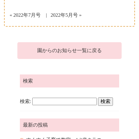
子育て支援について
« 2022年7月号
2022年5月号 »
一時保育について
園からのお知らせ一覧に戻る
検索
検索:
最新の投稿