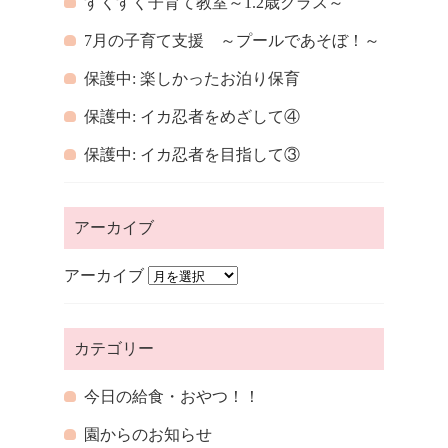
すくすく子育て教室～1.2歳クラス～
7月の子育て支援 ～プールであそぼ！～
保護中: 楽しかったお泊り保育
保護中: イカ忍者をめざして④
保護中: イカ忍者を目指して③
アーカイブ
アーカイブ
カテゴリー
今日の給食・おやつ！！
園からのお知らせ