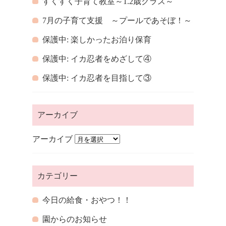
すくすく子育て教室～1.2歳クラス～
7月の子育て支援 ～プールであそぼ！～
保護中: 楽しかったお泊り保育
保護中: イカ忍者をめざして④
保護中: イカ忍者を目指して③
アーカイブ
アーカイブ
カテゴリー
今日の給食・おやつ！！
園からのお知らせ