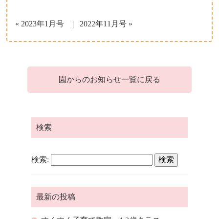
子育て支援について
« 2023年1月号
2022年11月号 »
一時保育について
園からのお知らせ一覧に戻る
検索
検索:
最新の投稿