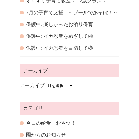
すくすく子育て教室～1.2歳クラス～
7月の子育て支援 ～プールであそぼ！～
保護中: 楽しかったお泊り保育
保護中: イカ忍者をめざして④
保護中: イカ忍者を目指して③
アーカイブ
アーカイブ
カテゴリー
今日の給食・おやつ！！
園からのお知らせ