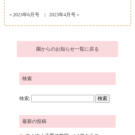
子育て支援について
« 2023年6月号
2023年4月号 »
一時保育について
園からのお知らせ一覧に戻る
検索
検索:
最新の投稿