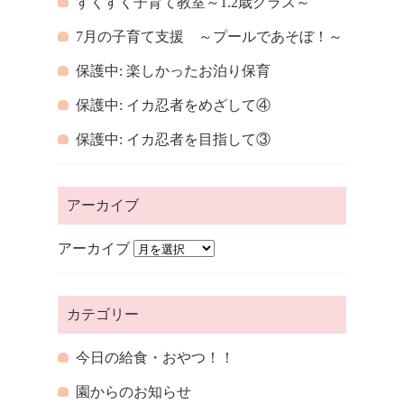
すくすく子育て教室～1.2歳クラス～
7月の子育て支援 ～プールであそぼ！～
保護中: 楽しかったお泊り保育
保護中: イカ忍者をめざして④
保護中: イカ忍者を目指して③
アーカイブ
アーカイブ
カテゴリー
今日の給食・おやつ！！
園からのお知らせ