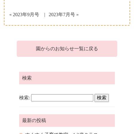
子育て支援について
« 2023年9月号
2023年7月号 »
一時保育について
園からのお知らせ一覧に戻る
検索
検索:
最新の投稿