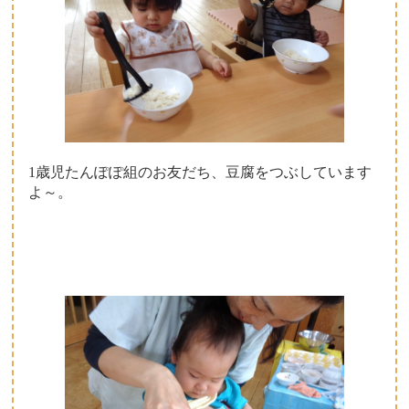
1歳児たんぽぽ組のお友だち、豆腐をつぶしています
よ～。