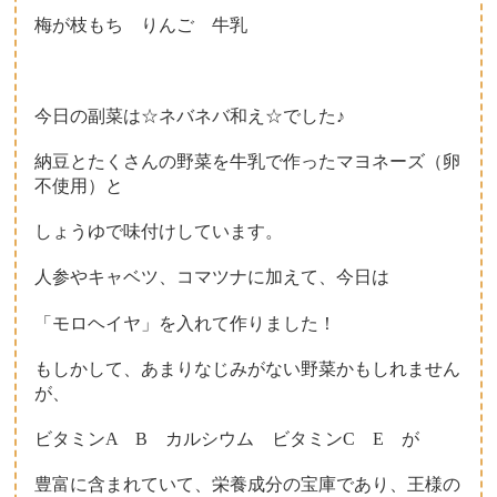
梅が枝もち りんご 牛乳
今日の副菜は☆ネバネバ和え☆でした♪
納豆とたくさんの野菜を牛乳で作ったマヨネーズ（卵
不使用）と
しょうゆで味付けしています。
人参やキャベツ、コマツナに加えて、今日は
「モロヘイヤ」を入れて作りました！
もしかして、あまりなじみがない野菜かもしれません
が、
ビタミンA B カルシウム ビタミンC E が
豊富に含まれていて、栄養成分の宝庫であり、王様の