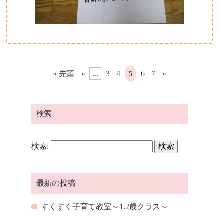
« 先頭
«
...
3
4
5
6
7
»
検索
検索:
最新の投稿
すくすく子育て教室～1.2歳クラス～