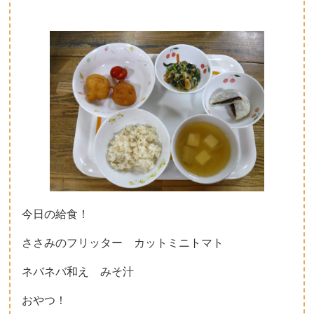
今日の給食！
ささみのフリッター カットミニトマト
ネバネバ和え みそ汁
おやつ！