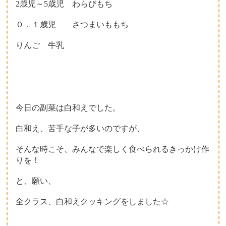
2歳児～5歳児 わらびもち
０．１歳児 さつまいももち
りんご 牛乳
今日の副菜は白和えでした。
白和え、苦手な子が多いのですが、
そんな時こそ、みんなで楽しく食べられるきっかけ作
りを！
と、願い、
全クラス、白和えクッキングをしました☆