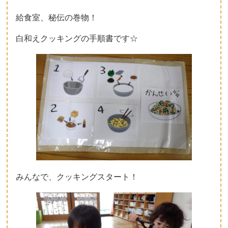
給食室、秘伝の巻物！
白和えクッキングの手順書です☆
みんなで、クッキングスタート！