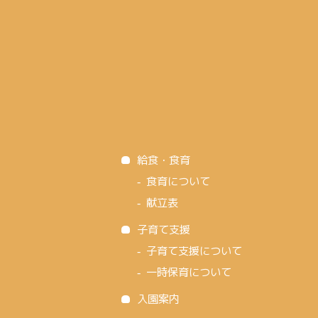
給食・食育
食育について
献立表
子育て支援
子育て支援について
一時保育について
入園案内