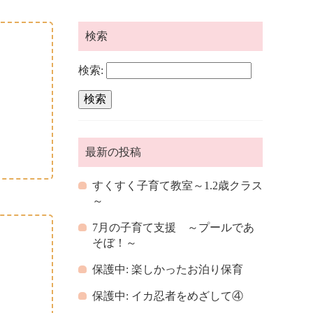
検索
検索:
最新の投稿
すくすく子育て教室～1.2歳クラス
～
7月の子育て支援 ～プールであ
そぼ！～
保護中: 楽しかったお泊り保育
保護中: イカ忍者をめざして④