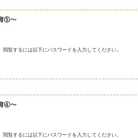
育⑤～
。閲覧するには以下にパスワードを入力してください。
育④～
。閲覧するには以下にパスワードを入力してください。