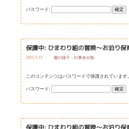
パスワード:
保護中: ひまわり組の冒険～お泊り保
2025.5.23
園の様子・行事
未分類
このコンテンツはパスワードで保護されています
パスワード:
保護中: ひまわり組の冒険～お泊り保