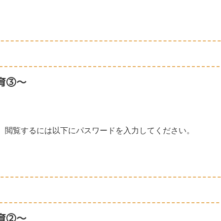
育③～
。閲覧するには以下にパスワードを入力してください。
育②～