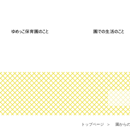
トップページ
園から