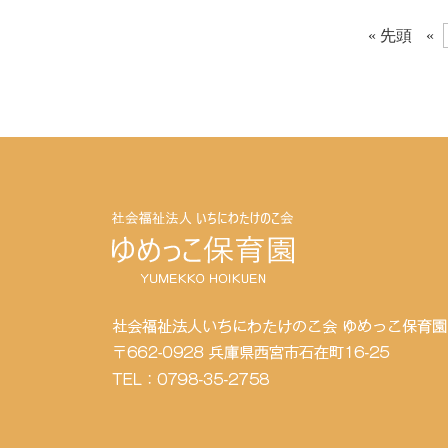
« 先頭
«