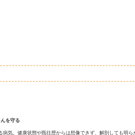
ゃんを守る
る病気。健康状態や既往歴からは想像できず、解剖しても明ら