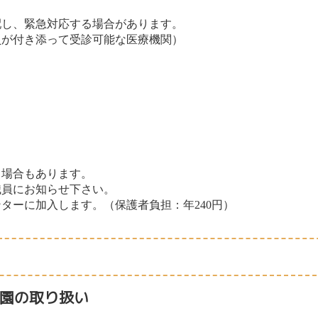
配し、緊急対応する場合があります。
員が付き添って受診可能な医療機関）
る場合もあります。
職員にお知らせ下さい。
ターに加入します。（保護者負担：年240円）
園の取り扱い