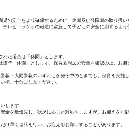
園児の安全をより確保するために、休園及び登降園の取り扱い
、テレビ・ラジオの報道に留意して子どもの安全に期するよう
された場合は「休園」とします。
は随時「休園」とします。保育園周辺の安全を確認の上、お迎
風警報・大雨警報のいずれもが発令中のときでも、保育を実施
ない様、十分ご注意ください。
願いします。
の安全を最優先し、状況に応じた対応をしますが、お迎えをお
るだけ早く連絡を行い、お迎えをお願いすることがあります。