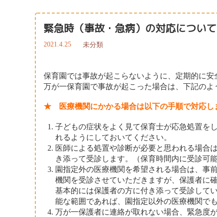
緊急時（事故・急病）の対応について
2021.4.25
未分類
保育園では事故が起こらないように、定期的に安
万が一保育園で事故が起こった場合は、下記のよ
★
医療機関にかかる場合は以下の手順で対応し
子どもの症状をよく見て保育士が応急処置を
れるようにしておいてください。
医師による処置や診断が必要と思われる場合
き添って受診します。（保育時間内に受診可
園指定外の医療機関を希望される場合は、事
機関を受診させていただきますが、保護者に
基本的には保護者の方に付き添って受診して
能な範囲であれば、園指定以外の医療機関で
万が一保護者に連絡が取れない場合、緊急度