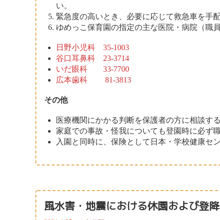
い。
緊急度の高いとき、必要に応じて救急車を手
ゆめっこ保育園の指定の主な医院・病院（職
日野小児科 35-1003
谷口耳鼻科 23-3714
いだ眼科 33-7700
広本歯科 81-3813
その他
医療機関にかかる判断を保護者の方に相談す
家庭での事故・怪我についても登園時に必ず
入園と同時に、保険として日本・学校健康セン
風水害・地震における休園および登降