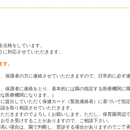
全点検をしています。
うに対応させていただきます。
ます。
し、保護者の方に連絡させていただきますので、日常的に必ず
は、保護者に連絡をとり、基本的には園の指定する医療機関に
能な医療機関になります。）
前に提出していただく保健カード（緊急連絡表）に基づいて指
確認を取り相談させていただきます。
いただきますのでよろしくお願いします。ただし、保育園周辺
もお引き受けすることがありますので、ご相談下さい。
が高い場合は、園で判断し、受診する場合がありますのでご了