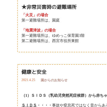
★非常災害時の避難場所
「火災」の場合
第一避難場所は、園庭
「地震津波」の場合
第一避難場所は、ゆめっこ保育園3階
第二避難場所は、西宮市役所東館
健康と安全
2021.4.25
園からのお知らせ
（1）ＳＩＤＳ（乳幼児突然死症候群）から赤ち
ＳＩＤＳ
・・・・
事故や窒息死ではなく昔からあ